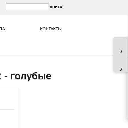
ДА
КОНТАКТЫ
0
0
 - голубые