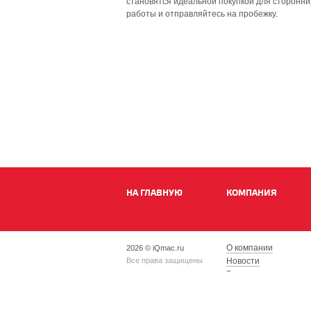
становятся идеальной покупкой для сторонник
работы и отправляйтесь на пробежку.
НА ГЛАВНУЮ
КОМПАНИЯ
О компании
2026 © iQmac.ru
Все права защищены
Новости
Вакансии
Магазины