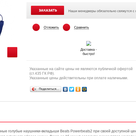
ЗАКАЗАТЬ
Наши менеджеры обязательно свяжутся с
Отложить
Сравнить
Доставка -
быстро!
Указанные на сайте цены не являются публичной офертой
(ст.435 ГК РФ).
Указанные цены действительны при оплате наличными.
Поделиться…
ечные голубые наушники-вкладыши Beats Powerbeats2 при своей доступной це