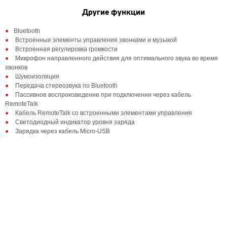
Другие функции
Bluetooth
Встроенные элементы управления звонками и музыкой
Встроенная регулировка громкости
Микрофон направленного действия для оптимального звука во время
звонков
Шумоизоляция
Передача стереозвука по Bluetooth
Пассивное воспроизведение при подключении через кабель
RemoteTalk
Кабель RemoteTalk со встроенными элементами управления
Светодиодный индикатор уровня заряда
Зарядка через кабель Micro-USB