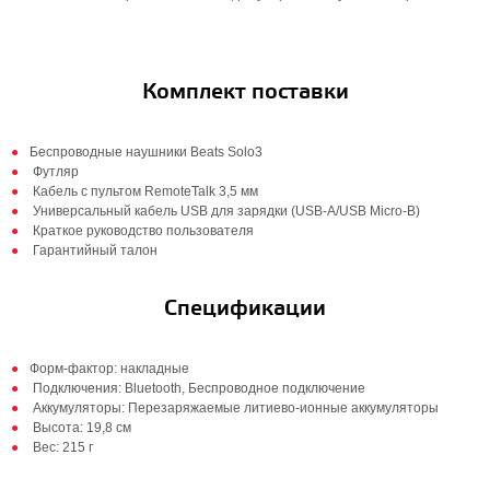
Комплект поставки
Беспроводные наушники Beats Solo3
Футляр
Кабель с пультом RemoteTalk 3,5 мм
Универсальный кабель USB для зарядки (USB-A/USB Micro-B)
Краткое руководство пользователя
Гарантийный талон
Спецификации
Форм-фактор: накладные
Подключения: Bluetooth, Беспроводное подключение
Аккумуляторы: Перезаряжаемые литиево-ионные аккумуляторы
Высота: 19,8 см
Вес: 215 г