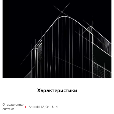
Характеристики
Операционная
Android 12, One UI 4
система