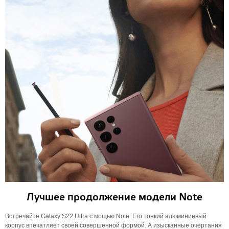
Лучшее продолжение модели Note
Встречайте Galaxy S22 Ultra с мощью Note. Его тонкий алюминиевый
корпус впечатляет своей совершенной формой. А изысканные очертания