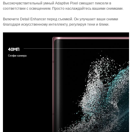
Высокочувствительный умный Adaptive Pixel смещает пиксели в
соответствии с освещением. Просто наслаждайтесь вашими снимками.
Включите Detail Enhancer перед съемкой. Он улучшает ваши снимки
благодаря искусственному интеллекту, регулируя тени и блики.