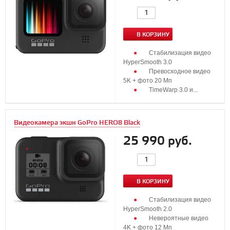
В КОРЗИНУ
Стабилизация видео
HyperSmooth 3.0
Превосходное видео
5K + фото 20 Мп
TimeWarp 3.0 и...
Видеокамера экшн GoPro HERO8 Black
25 990 руб.
В КОРЗИНУ
Стабилизация видео
HyperSmooth 2.0
Невероятные видео
4K + фото 12 Мп