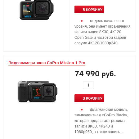
В КОРЗИНУ
модель начального
уровня, она имеет ограничения
записи видео 8K30, 4K120
Open Gate и частотой кадров
слоумо 4K120/1080p240
Видеокамера экшн GoPro Mission 1 Pro
74 990 руб.
В КОРЗИНУ
флагманская модель,
эквивалентная «GoPro Black»,
которая предлагает режимы
записи 8K60, 4K240 и
1080p960, а также запись...