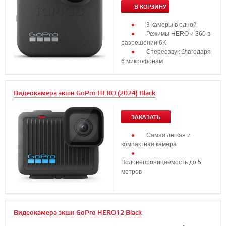
В КОРЗИНУ
3 камеры в одной
Режимы HERO и 360 в
разрешении 6K
Стереозвук благодаря
6 микрофонам
...
Видеокамера экшн GoPro HERO (2024) Black
ЗАКАЗАТЬ
Самая легкая и
компактная камера
Водонепроницаемость до 5
метров
...
Видеокамера экшн GoPro HERO12 Black