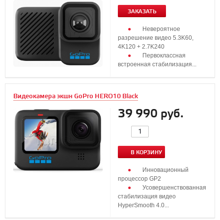
ЗАКАЗАТЬ
Невероятное
разрешение видео 5.3K60,
4K120 + 2.7K240
Первоклассная
встроенная стабилизация...
Видеокамера экшн GoPro HERO10 Black
39 990 руб.
В КОРЗИНУ
Инновационный
процессор GP2
Усовершенствованная
стабилизация видео
HyperSmooth 4.0...