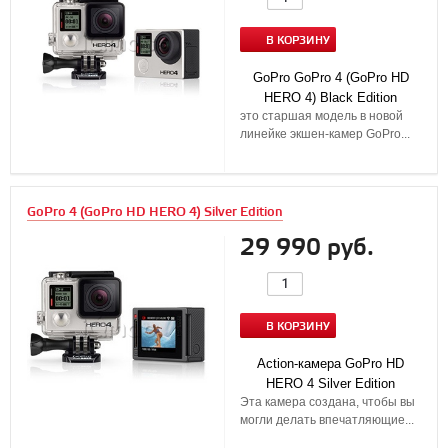
В КОРЗИНУ
GoPro GoPro 4 (GoPro HD
HERO 4) Black Edition
это старшая модель в новой
линейке экшен-камер GoPro...
GoPro 4 (GoPro HD HERO 4) Silver Edition
29 990 руб.
В КОРЗИНУ
Action-камера GoPro HD
HERO 4 Silver Edition
Эта камера создана, чтобы вы
могли делать впечатляющие...