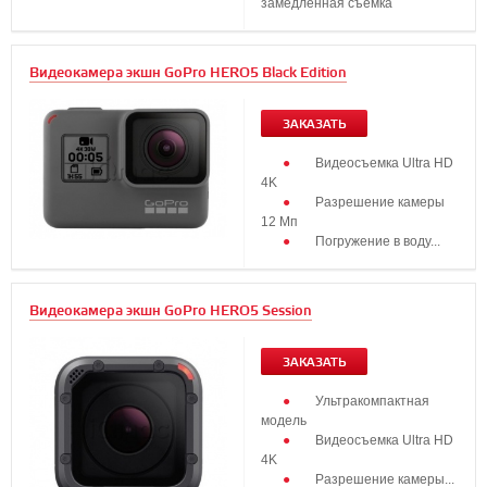
замедленная съемка
...
Видеокамера экшн GoPro HERO5 Black Edition
ЗАКАЗАТЬ
Видеосъемка Ultra HD
4K
Разрешение камеры
12 Мп
Погружение в воду...
Видеокамера экшн GoPro HERO5 Session
ЗАКАЗАТЬ
Ультракомпактная
модель
Видеосъемка Ultra HD
4K
Разрешение камеры...