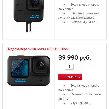
Экшн-камера нового
поколения
В более компактном,
легком и удобном корпусе
Камера 24,7 МП с...
Видеокамера экшн GoPro HERO11 Black
39 990 руб.
В КОРЗИНУ
Экшн-камера нового
поколения
Cнимает с 10-битным
цветом
Улучшенная...