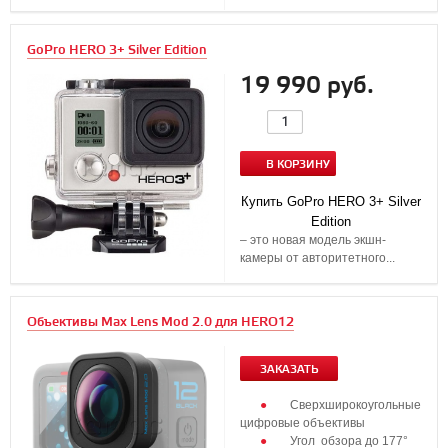
GoPro HERO 3+ Silver Edition
19 990 руб.
В КОРЗИНУ
Купить GoPro HERO 3+ Silver
Edition
– это новая модель экшн-
камеры от авторитетного...
Объективы Max Lens Mod 2.0 для HERO12
ЗАКАЗАТЬ
Сверхширокоугольные
цифровые объективы
Угол обзора до 177°