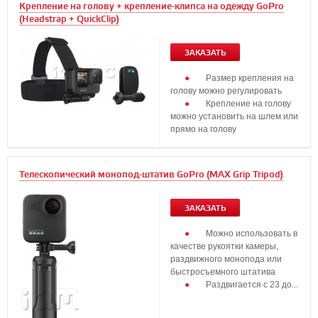
Крепление на голову + крепление-клипса на одежду GoPro
(Headstrap + QuickClip)
ЗАКАЗАТЬ
Размер крепления на
голову можно регулировать
Крепление на голову
можно установить на шлем или
прямо на голову
...
Телескопический монопод-штатив GoPro (MAX Grip Tripod)
ЗАКАЗАТЬ
Можно использовать в
качестве рукоятки камеры,
раздвижного монопода или
быстросъемного штатива
Раздвигается с 23 до...