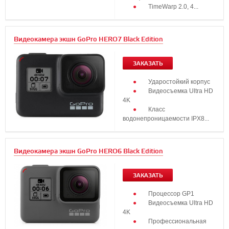
TimeWarp 2.0, 4...
Видеокамера экшн GoPro HERO7 Black Edition
ЗАКАЗАТЬ
Ударостойкий корпус
Видеосъемка Ultra HD
4K
Класс
водонепроницаемости IPX8...
Видеокамера экшн GoPro HERO6 Black Edition
ЗАКАЗАТЬ
Процессор GP1
Видеосъемка Ultra HD
4K
Профессиональная