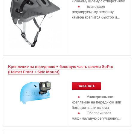
к любому шлему с отверстиями
Благодаря
регулируемому ремешку
камера крепится быстро и...
Крепление на переднюю + боковую часть шлема GoPro
(Helmet Front + Side Mount)
ЗАКАЗАТЬ
Универсальное
крепление на переднюю или
боковую части шлема
Обеспечивает
максимальную регулировку...