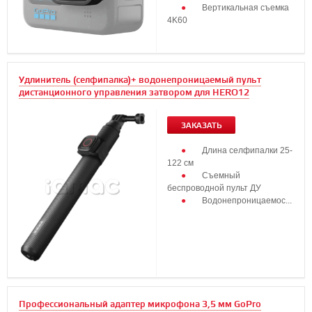
Вертикальная съемка
4K60
...
Удлинитель (селфипалка)+ водонепроницаемый пульт
дистанционного управления затвором для HERO12
ЗАКАЗАТЬ
Длина селфипалки 25-
122 см
Съемный
беспроводной пульт ДУ
Водонепроницаемос...
Профессиональный адаптер микрофона 3,5 мм GoPro