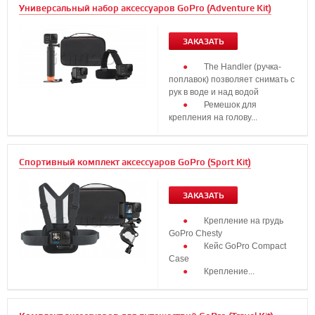
Универсальный набор аксессуаров GoPro (Adventure Kit)
ЗАКАЗАТЬ
The Handler (ручка-
поплавок) позволяет снимать с
рук в воде и над водой
Ремешок для
крепления на голову...
Спортивный комплект аксессуаров GoPro (Sport Kit)
ЗАКАЗАТЬ
Крепление на грудь
GoPro Chesty
Кейс GoPro Compact
Case
Крепление...