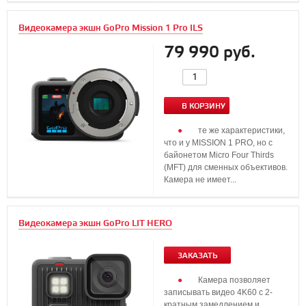
Видеокамера экшн GoPro Mission 1 Pro ILS
79 990 руб.
В КОРЗИНУ
те же характеристики,
что и у MISSION 1 PRO, но с
байонетом Micro Four Thirds
(MFT) для сменных объективов.
Камера не имеет...
Видеокамера экшн GoPro LIT HERO
ЗАКАЗАТЬ
Камера позволяет
записывать видео 4K60 с 2-
кратным замедлением и