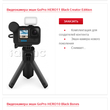
Видеокамера экшн GoPro HERO11 Black Creator Edition
ЗАКАЗАТЬ
Комплектация для
создателей контента
Экшн-камера нового
поколения
Cнимает...
Видеокамера экшн GoPro HERO10 Black Bones