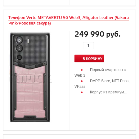
Телефон Vertu METAVERTU 5G Web3, Alligator Leather (Sakura
Pink/Розовая сакура)
249 990 руб.
В КОРЗИНУ
Первый смартфон с
Web 3
DAPP Store, NFT Pass,
VPass
Корпус из премиум...