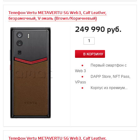
Телефон Vertu METAVERTU 5G Web3, Calf Leather,
безрамочный, V-эмаль (Brown/Коричневый)
249 990 руб.
В КОРЗИНУ
Первый смартфон с
Web 3
DAPP Store, NFT Pass,
VPass
Корпус из премиум...
Телефон Vertu METAVERTU 5G Web3, Calf Leather,