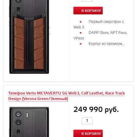
В КОРЗИНУ
Первый смартфон с
Web 3
DAPP Store, NFT Pass,
VPass
Корпус из премиум...
Телефон Vertu METAVERTU 5G Web3, Calf Leather, Race Track
Design (Verona Green/Зеленый)
249 990 руб.
В КОРЗИНУ