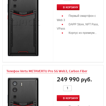
В КОРЗИНУ
Первый смартфон с
Web 3
DAPP Store, NFT Pass,
VPass
Корпус из премиум...
Телефон Vertu METAVERTU Pro 5G Web3, Carbon Fiber
249 990 руб.
В КОРЗИНУ