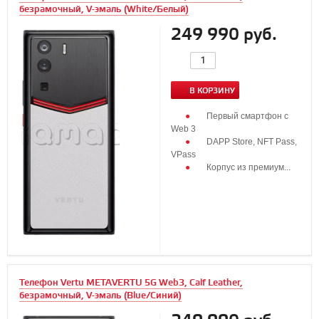
безрамочный, V-эмаль (White/Белый)
249 990 руб.
В КОРЗИНУ
Первый смартфон с
Web 3
DAPP Store, NFT Pass,
VPass
Корпус из премиум...
Телефон Vertu METAVERTU 5G Web3, Calf Leather,
безрамочный, V-эмаль (Blue/Синий)