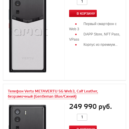
В КОРЗИНУ
Первый смартфон с
Web 3
DAPP Store, NFT Pass,
VPass
Корпус из премиум...
Телефон Vertu METAVERTU 5G Web3, Calf Leather,
безрамочный (Gentleman Blue/Синий)
249 990 руб.