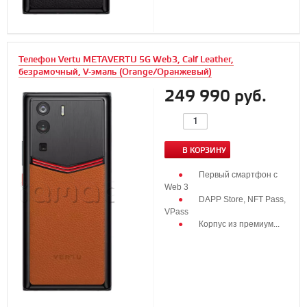
Телефон Vertu METAVERTU 5G Web3, Calf Leather,
безрамочный, V-эмаль (Orange/Оранжевый)
249 990 руб.
В КОРЗИНУ
Первый смартфон с
Web 3
DAPP Store, NFT Pass,
VPass
Корпус из премиум...