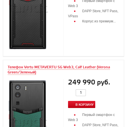
Первый смартфон с
Web 3
DAPP Store, NFT Pass,
VPass
Корпус из премиум...
Телефон Vertu METAVERTU 5G Web3, Calf Leather (Verona
Green/Зеленый)
249 990 руб.
В КОРЗИНУ
Первый смартфон с
Web 3
DAPP Store, NFT Pass,