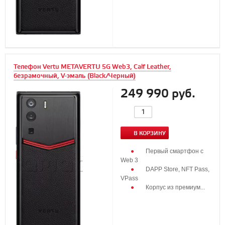
Телефон Vertu METAVERTU 5G Web3, Calf Leather,
безрамочный, V-эмаль (Black/Черный)
249 990 руб.
В КОРЗИНУ
Первый смартфон с
Web 3
DAPP Store, NFT Pass,
VPass
Корпус из премиум...