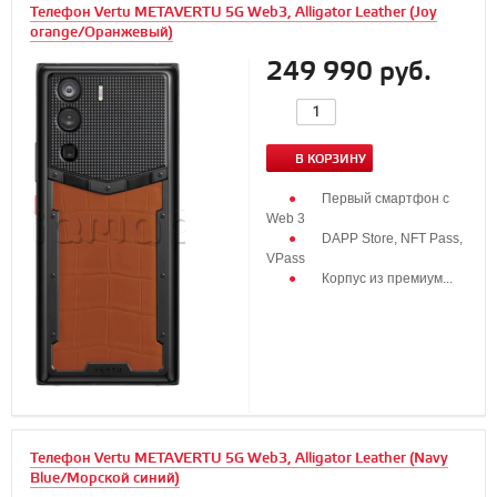
Телефон Vertu METAVERTU 5G Web3, Alligator Leather (Joy
orange/Оранжевый)
249 990 руб.
В КОРЗИНУ
Первый смартфон с
Web 3
DAPP Store, NFT Pass,
VPass
Корпус из премиум...
Телефон Vertu METAVERTU 5G Web3, Alligator Leather (Navy
Blue/Морской синий)