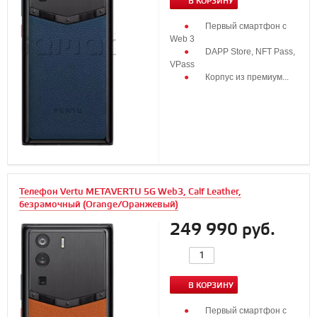
В КОРЗИНУ
Первый смартфон с
Web 3
DAPP Store, NFT Pass,
VPass
Корпус из премиум...
Телефон Vertu METAVERTU 5G Web3, Calf Leather,
безрамочный (Orange/Оранжевый)
249 990 руб.
В КОРЗИНУ
Первый смартфон с