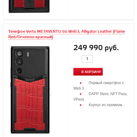
Телефон Vertu METAVERTU 5G Web3, Alligator Leather (Flame
Red/Огненно-красный)
249 990 руб.
В КОРЗИНУ
Первый смартфон с
Web 3
DAPP Store, NFT Pass,
VPass
Корпус из премиум...