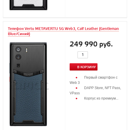
Телефон Vertu METAVERTU 5G Web3, Calf Leather (Gentleman
Blue/Синий)
249 990 руб.
В КОРЗИНУ
Первый смартфон с
Web 3
DAPP Store, NFT Pass,
VPass
Корпус из премиум...