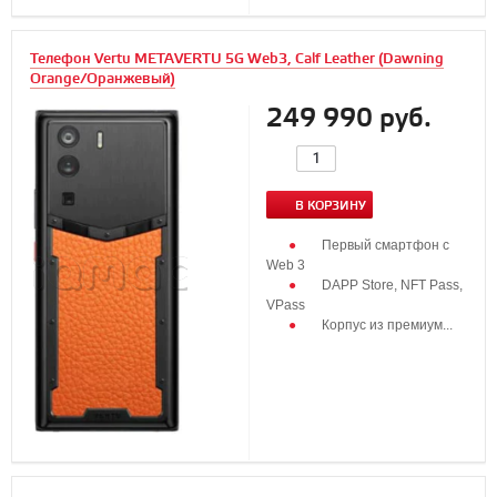
Телефон Vertu METAVERTU 5G Web3, Calf Leather (Dawning
Orange/Оранжевый)
249 990 руб.
В КОРЗИНУ
Первый смартфон с
Web 3
DAPP Store, NFT Pass,
VPass
Корпус из премиум...