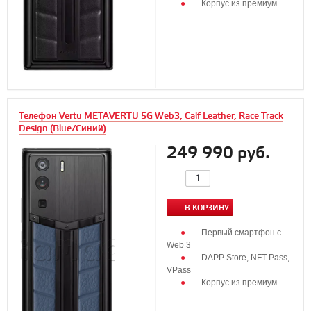
Корпус из премиум...
Телефон Vertu METAVERTU 5G Web3, Calf Leather, Race Track
Design (Blue/Синий)
249 990 руб.
В КОРЗИНУ
Первый смартфон с
Web 3
DAPP Store, NFT Pass,
VPass
Корпус из премиум...