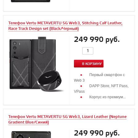
Телефон Vertu METAVERTU 5G Web3, Stitching Calf Leather,
Race Track Design set (Black/Черный)
249 990 руб.
В КОРЗИНУ
Первый смартфон с
Web 3
DAPP Store, NFT Pass,
VPass
Корпус из премиум...
Телефон Vertu METAVERTU 5G Web3, Lizard Leather (Neptune
Gradient Blue/Синий)
249 990 руб.