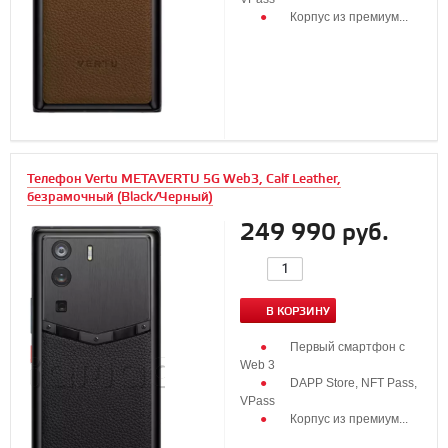
Корпус из премиум...
Телефон Vertu METAVERTU 5G Web3, Calf Leather,
безрамочный (Black/Черный)
249 990 руб.
В КОРЗИНУ
Первый смартфон с
Web 3
DAPP Store, NFT Pass,
VPass
Корпус из премиум...