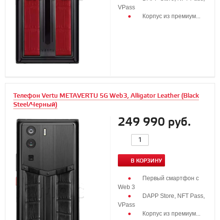
VPass
Корпус из премиум...
Телефон Vertu METAVERTU 5G Web3, Alligator Leather (Black
Steel/Черный)
249 990 руб.
В КОРЗИНУ
Первый смартфон с
Web 3
DAPP Store, NFT Pass,
VPass
Корпус из премиум...