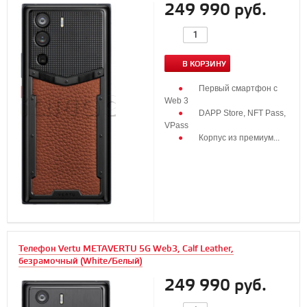
249 990 руб.
В КОРЗИНУ
Первый смартфон с
Web 3
DAPP Store, NFT Pass,
VPass
Корпус из премиум...
Телефон Vertu METAVERTU 5G Web3, Calf Leather,
безрамочный (White/Белый)
249 990 руб.