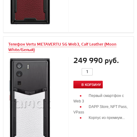
Телефон Vertu METAVERTU 5G Web3, Calf Leather (Moon
White/Белый)
249 990 руб.
В КОРЗИНУ
Первый смартфон с
Web 3
DAPP Store, NFT Pass,
VPass
Корпус из премиум...